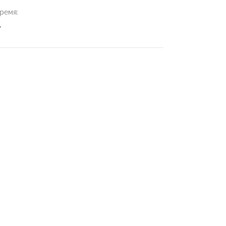
ремя:
—