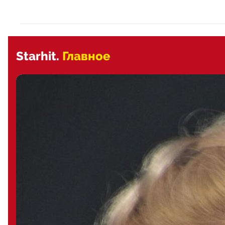
Starhit.
Главное