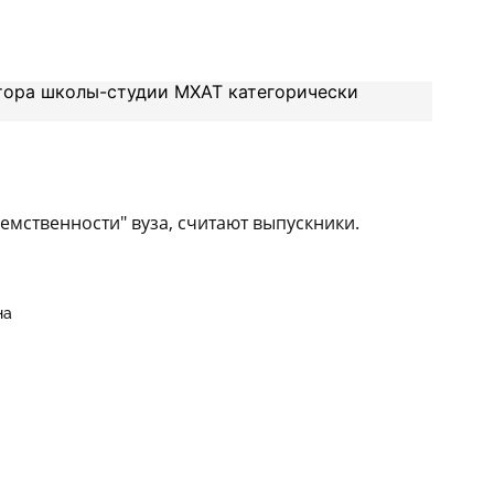
емственности" вуза, считают выпускники.
на