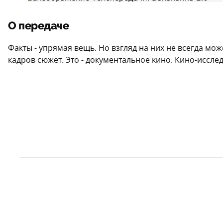
О передаче
Факты - упрямая вещь. Но взгляд на них не всегда м
кадров сюжет. Это - документальное кино. Кино-иссл