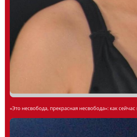
«Это несвобода, прекрасная несвобода»: как сейчас