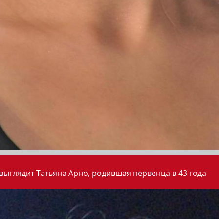
 выглядит Татьяна Арно, родившая первенца в 43 года