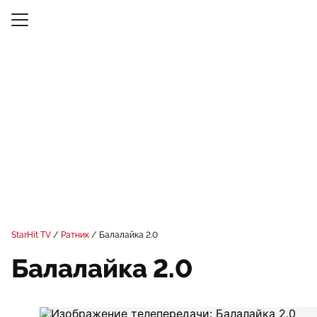
StarHit TV
Ратник
Балалайка 2.0
Балалайка 2.0