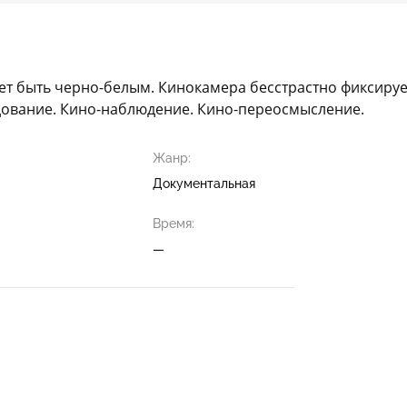
ожет быть черно-белым. Кинокамера бесстрастно фиксиру
едование. Кино-наблюдение. Кино-переосмысление.
Жанр:
Документальная
Время:
—