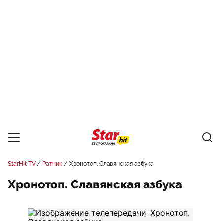
StarHit TV
Ратник
Хронотоп. Славянская азбука
Хронотоп. Славянская азбука