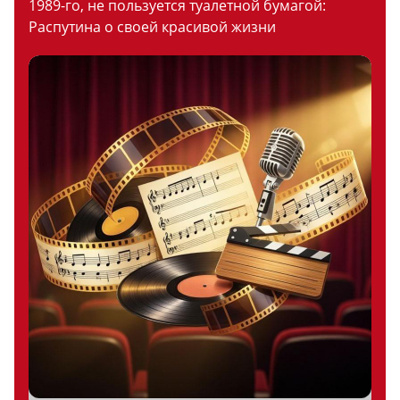
1989-го, не пользуется туалетной бумагой:
Распутина о своей красивой жизни