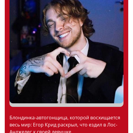
Блондинка-автогонщица, которой восхищается
весь мир: Егор Крид раскрыл, что ездил в Лос-
Анджелес к своей девушке