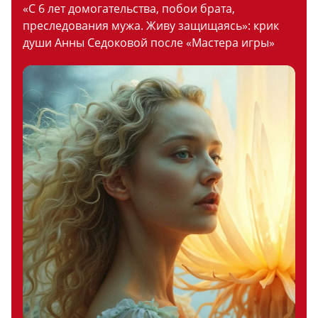
«С 6 лет домогательства, побои брата,
преследования мужа. Живу защищаясь»: крик
души Анны Седоковой после «Мастера игры»