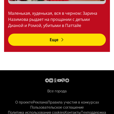
Маленькая, худенькая, вся в черном: Зарина
Назимова рыдает на прощании с детьми
Дианой и Ромой, убитыми в Паттайе
Еще
Все города
О проекте
Реклама
Правила участия в конкурсах
Пользовательское соглашение
Политика использования cookies
Контакты
Техподдержка