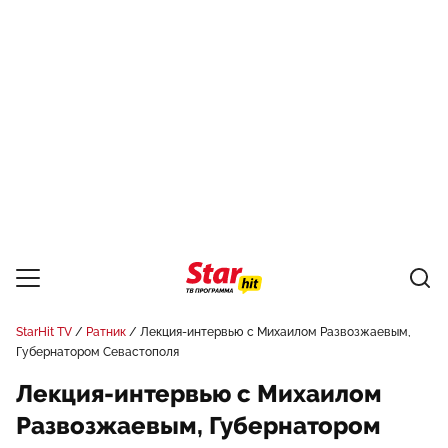
StarHit TV
Ратник
Лекция-интервью с Михаилом Развозжаевым,
Губернатором Севастополя
Лекция-интервью с Михаилом
Развозжаевым, Губернатором