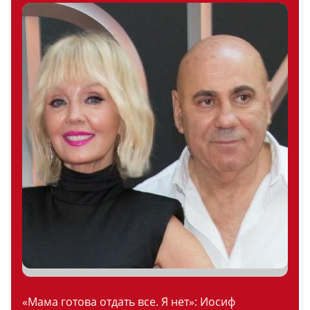
«Мама готова отдать все. Я нет»: Иосиф