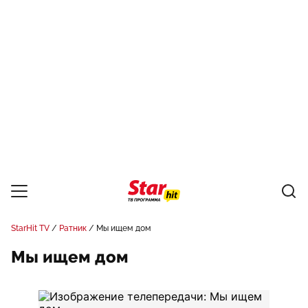
StarHit TV
Ратник
Мы ищем дом
Мы ищем дом