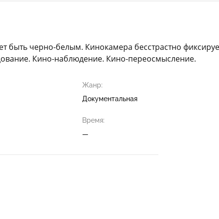
ожет быть черно-белым. Кинокамера бесстрастно фиксиру
едование. Кино-наблюдение. Кино-переосмысление.
Жанр:
Документальная
Время:
—