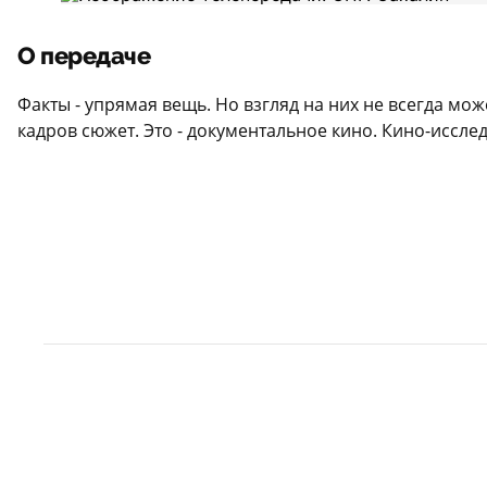
О передаче
Факты - упрямая вещь. Но взгляд на них не всегда м
кадров сюжет. Это - документальное кино. Кино-иссл