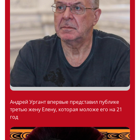
Андрей Ургант впервые представил публике
третью жену Елену, которая моложе его на 21
год