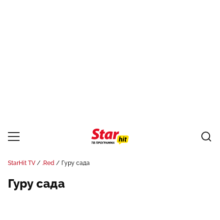
StarHit TV
.Red
Гуру сада
Гуру сада