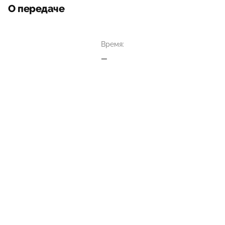
О передаче
Время:
—