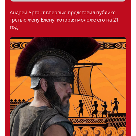
Андрей Ургант впервые представил публике
третью жену Елену, которая моложе его на 21
год