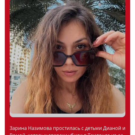
Зарина Назимова простилась с детьми Дианой и