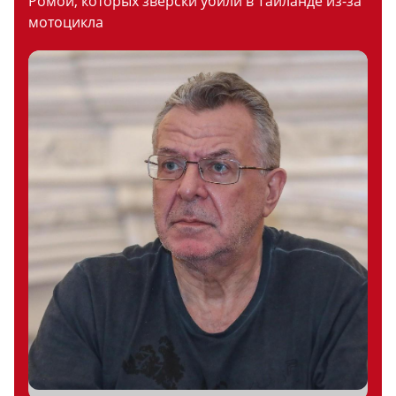
Ромой, которых зверски убили в Таиланде из-за
мотоцикла