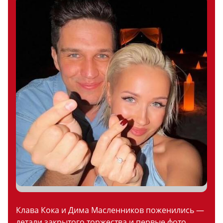
Клава Кока и Дима Масленников поженились —
детали закрытого торжества и первые фото