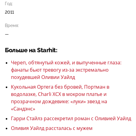
Год:
2011
Время:
—
Больше на Starhit:
Череп, обтянутый кожей, и выпученные глаза:
фанаты бьют тревогу из-за экстремально
похудевшей Оливии Уайлд
Кукольная Ортега без бровей, Портман в
водолазке, Charli XCX в мокром платье и
прозрачном дождевике: «луки» звезд на
«Сандэнс»
Гарри Стайлз рассекретил роман с Оливией Уайлд
Оливия Уайлд рассталась с мужем