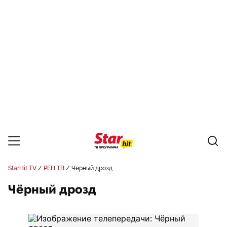
StarHit TV
РЕН ТВ
Чёрный дрозд
Чёрный дрозд