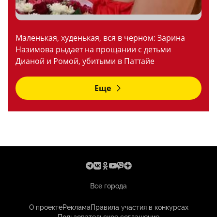
Маленькая, худенькая, вся в черном: Зарина
Назимова рыдает на прощании с детьми
Дианой и Ромой, убитыми в Паттайе
Еще
Все города
О проекте
Реклама
Правила участия в конкурсах