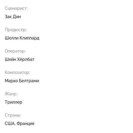
Сценарист:
Зак Дин
Продюсер:
Шелли Клиппард
Оператор:
Шейн Хёрлбат
Композитор:
Марко Белтрами
Жанр:
Триллер
Страны:
США, Франция