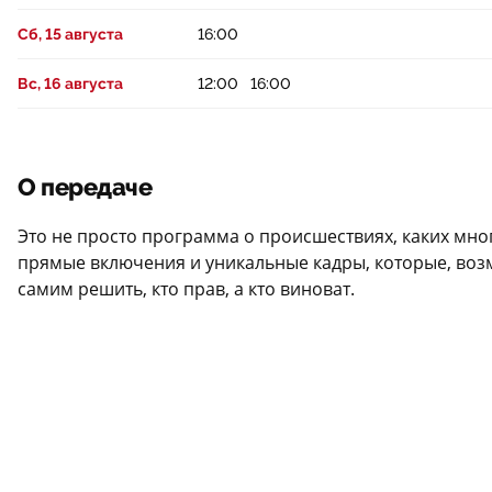
Сб, 15 августа
16:00
Вс, 16 августа
12:00
16:00
О передаче
Это не просто программа о происшествиях, каких мно
прямые включения и уникальные кадры, которые, возм
самим решить, кто прав, а кто виноват.