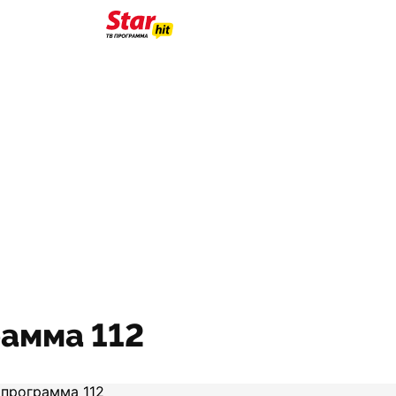
амма 112