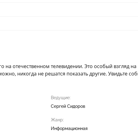
го на отечественном телевидении. Это особый взгляд на
ожно, никогда не решатся показать другие. Увидьте со
Ведущие:
Сергей Сидоров
Жанр:
Информационная