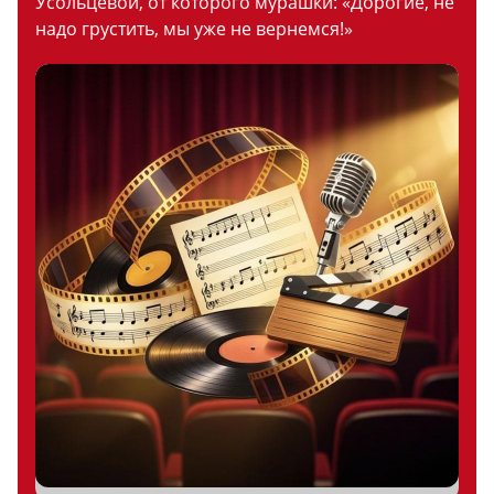
Усольцевой, от которого мурашки: «Дорогие, не
надо грустить, мы уже не вернемся!»