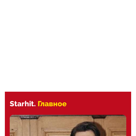
Starhit.
Главное