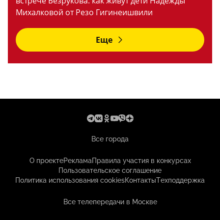
встрече Безрукова: как живут дети Надежды
Михалковой от Резо Гигинеишвили
Еще
Все города
О проекте
Реклама
Правила участия в конкурсах
Пользовательское соглашение
Политика использования cookies
Контакты
Техподдержка
Все телепередачи в Москве