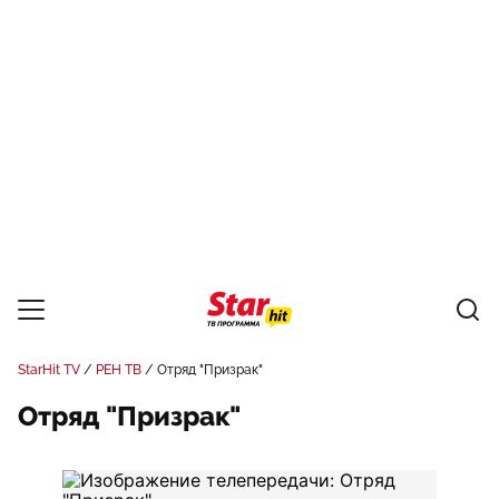
StarHit TV
РЕН ТВ
Отряд "Призрак"
Отряд "Призрак"