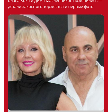
Клава Кока и Дима Масленников поженились —
детали закрытого торжества и первые фото