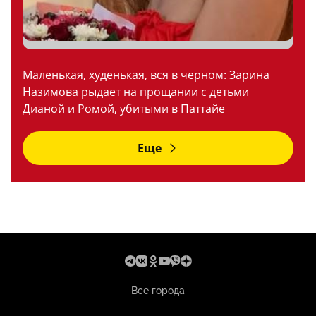
Маленькая, худенькая, вся в черном: Зарина
Назимова рыдает на прощании с детьми
Дианой и Ромой, убитыми в Паттайе
Еще
Все города