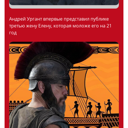
Андрей Ургант впервые представил публике
третью жену Елену, которая моложе его на 21
год