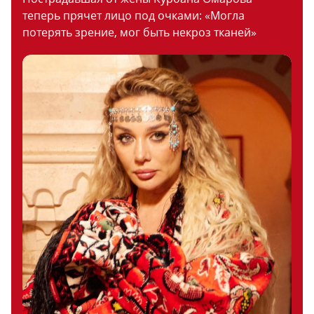
теперь прячет лицо под очками: «Могла
потерять зрение, мог быть некроз тканей»