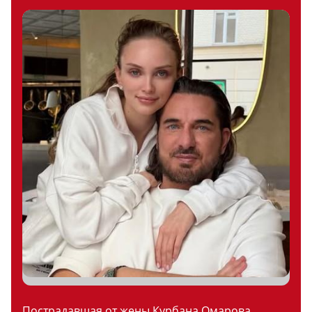
Пострадавшая от жены Курбана Омарова