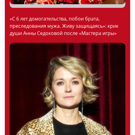
«С 6 лет домогательства, побои брата,
преследования мужа. Живу защищаясь»: крик
души Анны Седоковой после «Мастера игры»