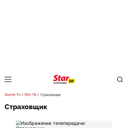
StarHit TV
РЕН ТВ
Страховщик
Страховщик