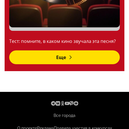
Тест: помните, в каком кино звучала эта песня?
Еще
Все города
О проекте
Реклама
Правила участия в конкурсах