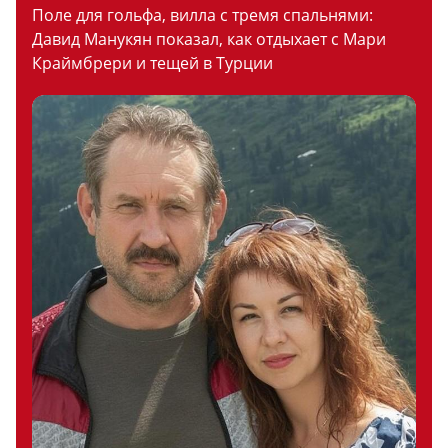
Поле для гольфа, вилла с тремя спальнями:
Давид Манукян показал, как отдыхает с Мари
Краймбрери и тещей в Турции