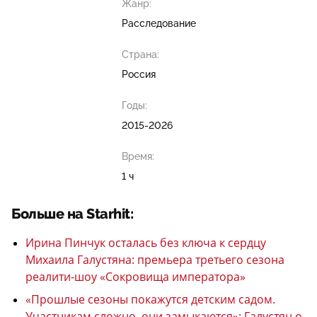
Жанр:
Расследование
Страна:
Россия
Годы:
2015-2026
Время:
1 ч
Больше на Starhit:
Ирина Пинчук осталась без ключа к сердцу
Михаила Галустяна: премьера третьего сезона
реалити-шоу «Сокровища императора»
«Прошлые сезоны покажутся детским садом.
Участникам сложно, они замыкаются»: Галустян о