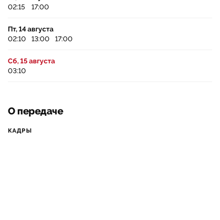
02:15
17:00
Пт, 14 августа
02:10
13:00
17:00
Сб, 15 августа
03:10
О передаче
КАДРЫ