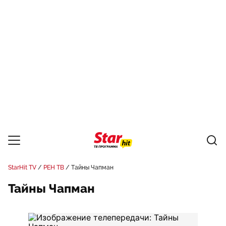
StarHit TV
РЕН ТВ
Тайны Чапман
Тайны Чапман