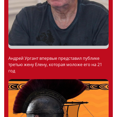
Андрей Ургант впервые представил публике
третью жену Елену, которая моложе его на 21
год