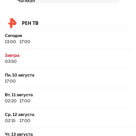
РЕН ТВ
Сегодня
13:00
17:00
Завтра
03:50
Пн, 10 августа
17:00
Вт, 11 августа
02:20
17:00
Ср, 12 августа
02:15
17:00
Чт, 13 августа