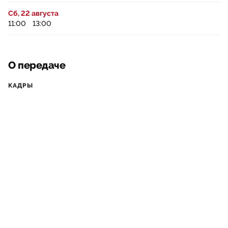
Сб, 22 августа
11:00
13:00
О передаче
КАДРЫ