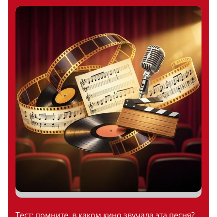
Тест: помните, в каком кино звучала эта песня?