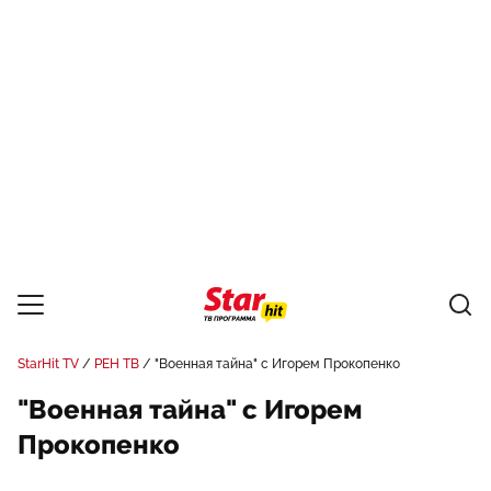
StarHit TV
РЕН ТВ
"Военная тайна" с Игорем Прокопенко
"Военная тайна" с Игорем
Прокопенко