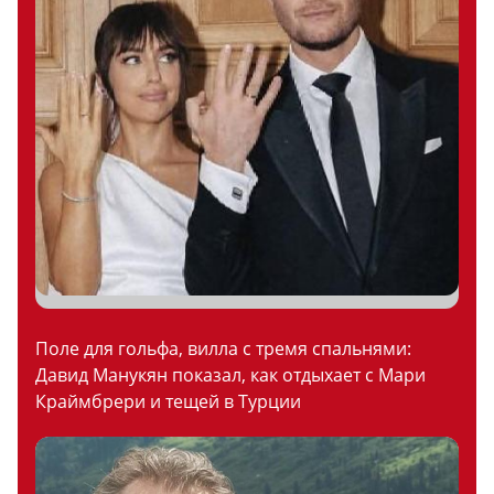
Поле для гольфа, вилла с тремя спальнями:
Давид Манукян показал, как отдыхает с Мари
Краймбрери и тещей в Турции