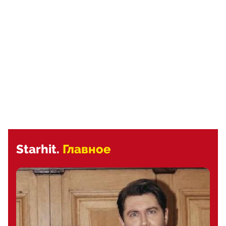
Starhit.
Главное