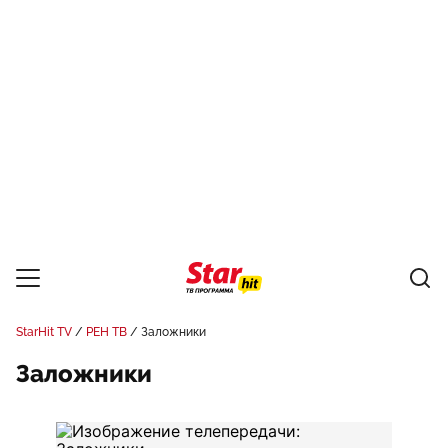
StarHit TV
РЕН ТВ
Заложники
Заложники