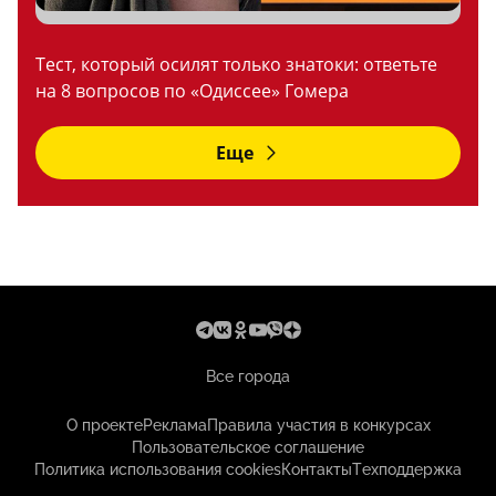
Тест, который осилят только знатоки: ответьте
на 8 вопросов по «Одиссее» Гомера
Еще
Все города
О проекте
Реклама
Правила участия в конкурсах
Пользовательское соглашение
Политика использования cookies
Контакты
Техподдержка