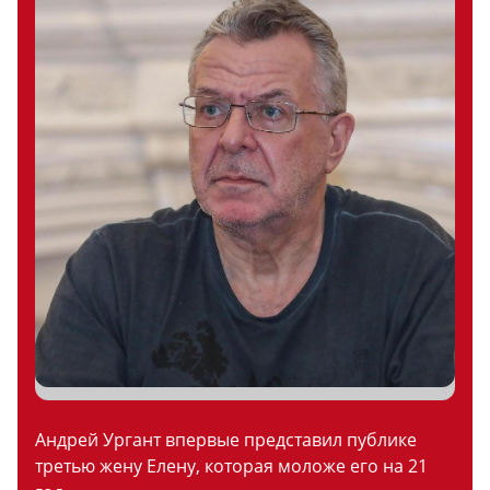
Андрей Ургант впервые представил публике
третью жену Елену, которая моложе его на 21