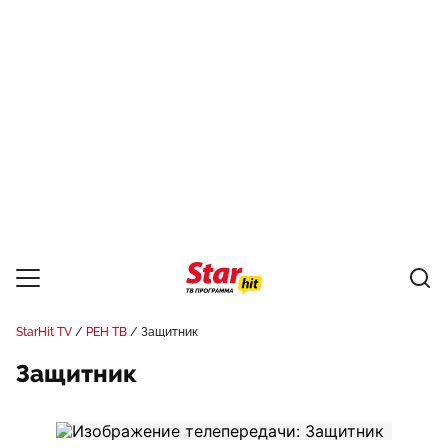
StarHit TV
РЕН ТВ
Защитник
Защитник