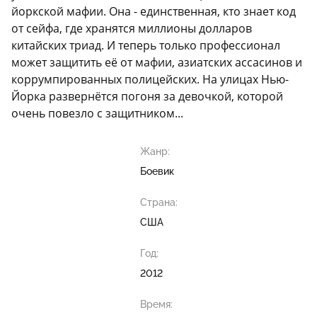
йоркской мафии. Она - единственная, кто знает код
от сейфа, где хранятся миллионы долларов
китайских триад. И теперь только профессионал
может защитить её от мафии, азиатских ассасинов и
коррумпированных полицейских. На улицах Нью-
Йорка развернётся погоня за девочкой, которой
очень повезло с защитником...
Жанр:
Боевик
Страна:
США
Год:
2012
Время: