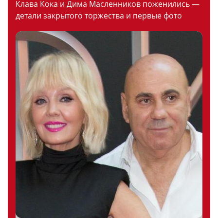
Клава Кока и Дима Масленников поженились —
детали закрытого торжества и первые фото