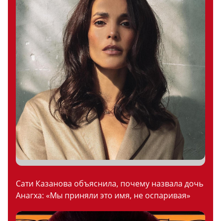
Сати Казанова объяснила, почему назвала дочь
Анагха: «Мы приняли это имя, не оспаривая»