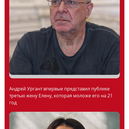
Андрей Ургант впервые представил публике
третью жену Елену, которая моложе его на 21
год