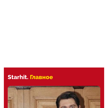
Starhit.
Главное