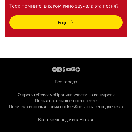
Тест: помните, в каком кино звучала эта песня?
Еще
Все города
О проекте
Реклама
Правила участия в конкурсах
Пользовательское соглашение
Политика использования cookies
Контакты
Техподдержка
Все телепередачи в Москве