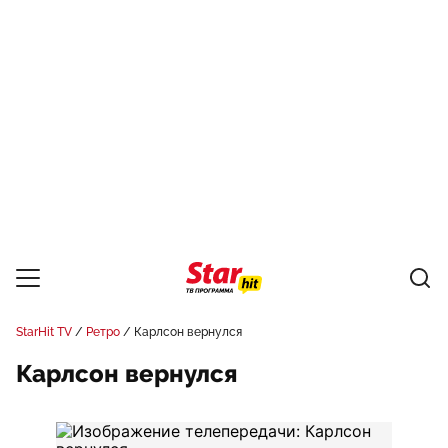
StarHit TV
Ретро
Карлсон вернулся
Карлсон вернулся