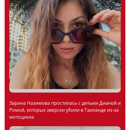
Зарина Назимова простилась с детьми Дианой и
Ромой, которых зверски убили в Таиланде из-за
мотоцикла