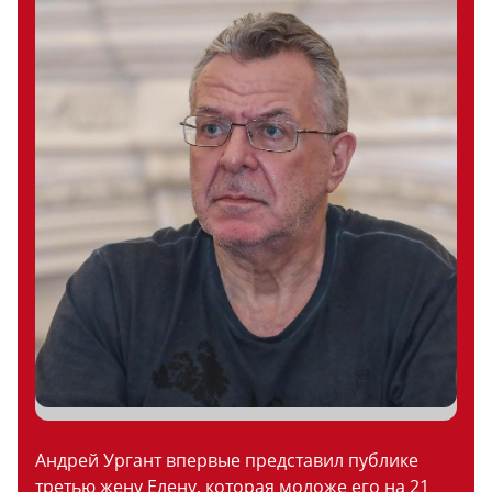
Андрей Ургант впервые представил публике
третью жену Елену, которая моложе его на 21