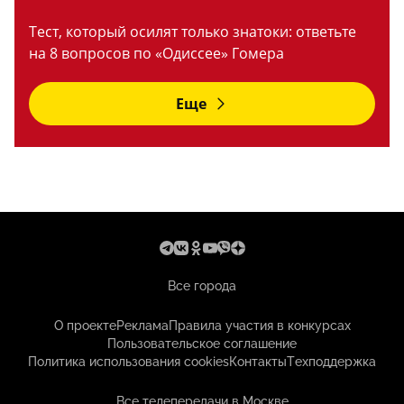
Тест, который осилят только знатоки: ответьте
на 8 вопросов по «Одиссее» Гомера
Еще
Все города
О проекте
Реклама
Правила участия в конкурсах
Пользовательское соглашение
Политика использования cookies
Контакты
Техподдержка
Все телепередачи в Москве