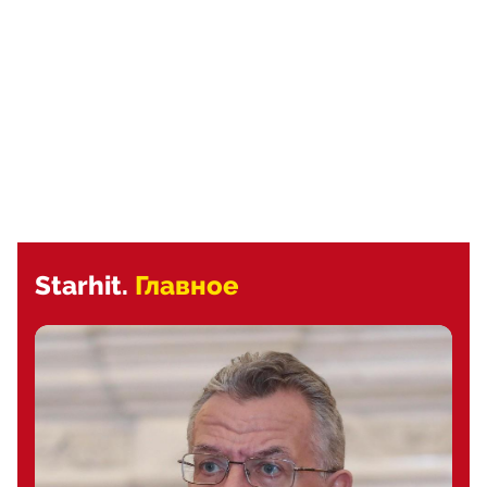
Starhit.
Главное