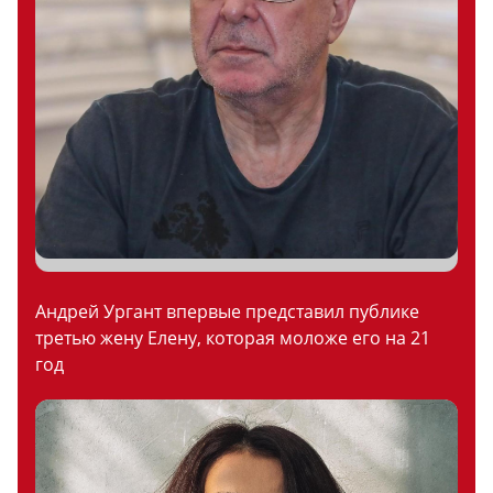
Андрей Ургант впервые представил публике
третью жену Елену, которая моложе его на 21
год