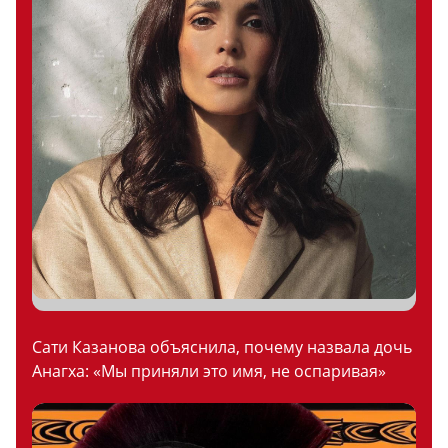
Сати Казанова объяснила, почему назвала дочь
Анагха: «Мы приняли это имя, не оспаривая»