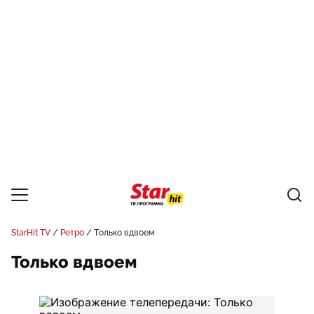
StarHit TV
Ретро
Только вдвоем
Только вдвоем