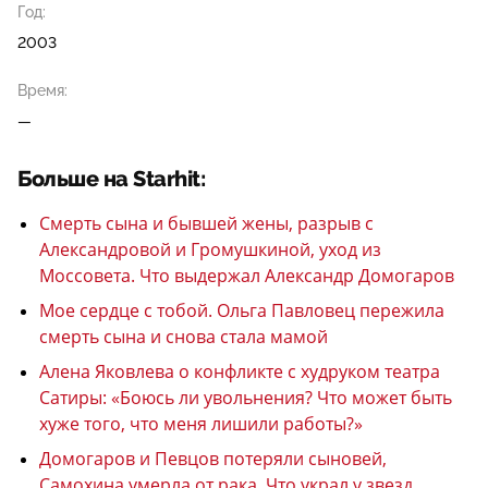
Год:
2003
Время:
—
Больше на Starhit:
Смерть сына и бывшей жены, разрыв с
Александровой и Громушкиной, уход из
Моссовета. Что выдержал Александр Домогаров
Мое сердце с тобой. Ольга Павловец пережила
смерть сына и снова стала мамой
Алена Яковлева о конфликте с худруком театра
Сатиры: «Боюсь ли увольнения? Что может быть
хуже того, что меня лишили работы?»
Домогаров и Певцов потеряли сыновей,
Самохина умерла от рака. Что украл у звезд