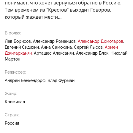
понимает, что хочет вернуться обратно в Россию.
Тем временем из "Крестов" выходит Говоров,
который жаждет мести…
В ролях:
Лев Борисов
Александр Романцов
Александр Домогаров
Евгений Сидихин
Анна Самохина
Сергей Лысов
Армен
Джигарханян
Арташес Алексанян
Александр Блок
Николай
Мартон
Режиссер:
Андрей Бенкендорф
Влад Фурман
Жанр:
Криминал
Страна:
Россия