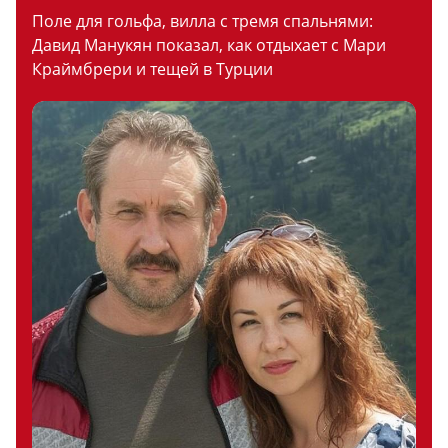
Поле для гольфа, вилла с тремя спальнями:
Давид Манукян показал, как отдыхает с Мари
Краймбрери и тещей в Турции