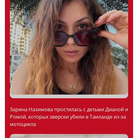
Зарина Назимова простилась с детьми Дианой и
Ромой, которых зверски убили в Таиланде из-за
мотоцикла