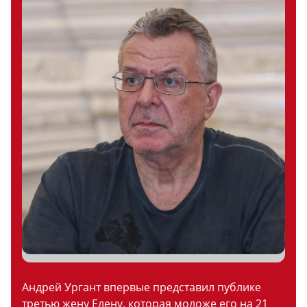
Андрей Ургант впервые представил публике
третью жену Елену, которая моложе его на 21