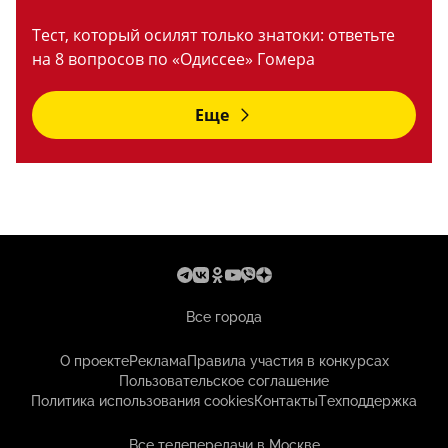
Тест, который осилят только знатоки: ответьте
на 8 вопросов по «Одиссее» Гомера
Еще
Все города
О проекте
Реклама
Правила участия в конкурсах
Пользовательское соглашение
Политика использования cookies
Контакты
Техподдержка
Все телепередачи в Москве