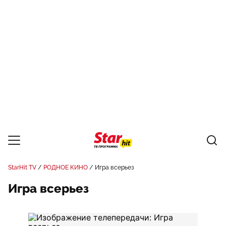
StarHit TV
РОДНОЕ КИНО
Игра всерьез
Игра всерьез