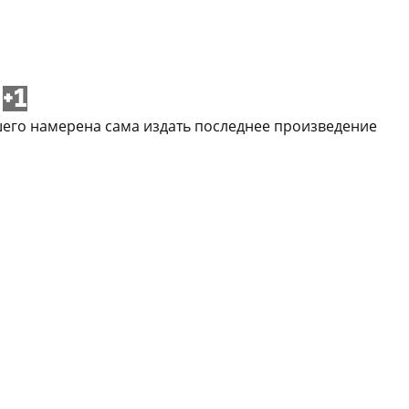
+1
шего намерена сама издать последнее произведение