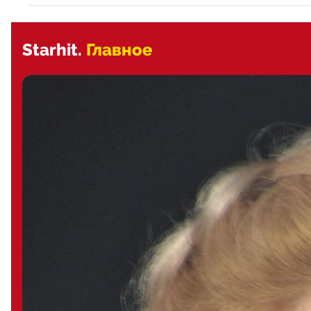
Starhit.
Главное