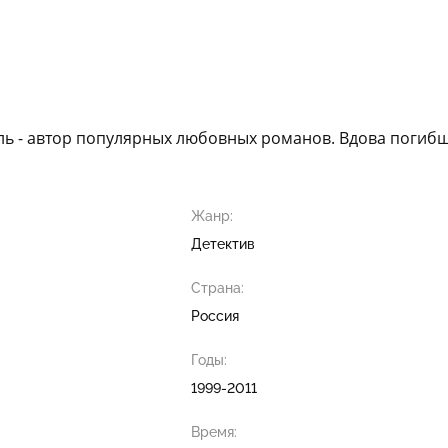
ель - автор популярных любовных романов. Вдова погиб
Жанр:
Детектив
Страна:
Россия
Годы:
1999-2011
Время: