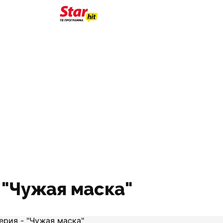
- "Чужая маска"