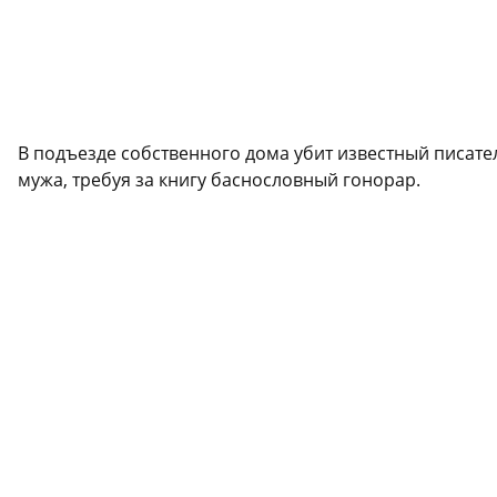
В подъезде собственного дома убит известный писат
мужа, требуя за книгу баснословный гонорар.