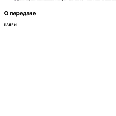
О передаче
КАДРЫ