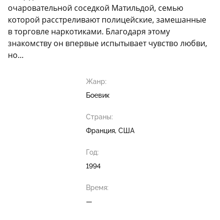
очаровательной соседкой Матильдой, семью
которой расстреливают полицейские, замешанные
в торговле наркотиками. Благодаря этому
знакомству он впервые испытывает чувство любви,
но...
Жанр:
Боевик
Страны:
Франция, США
Год:
1994
Время:
—