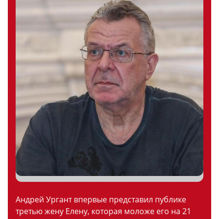
Андрей Ургант впервые представил публике
третью жену Елену, которая моложе его на 21