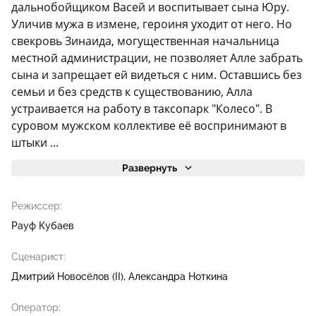
дальнобойщиком Васей и воспитывает сына Юру.
Уличив мужа в измене, героиня уходит от него. Но
свекровь Зинаида, могущественная начальница
местной администрации, не позволяет Алле забрать
сына и запрещает ей видеться с ним. Оставшись без
семьи и без средств к существованию, Алла
устраивается на работу в таксопарк "Колесо". В
суровом мужском коллективе её воспринимают в
штыки ...
Развернуть
Режиссер:
Рауф Кубаев
Сценарист:
Дмитрий Новосёлов (II)
Александра Ноткина
Оператор: