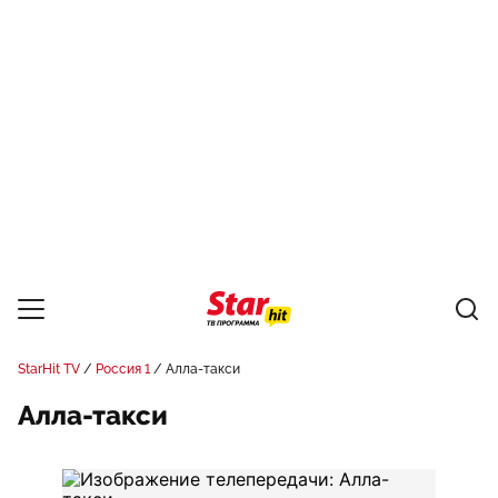
StarHit TV
Россия 1
Алла-такси
Алла-такси