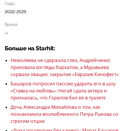
Годы:
2022-2025
Время:
—
Больше на Starhit:
Немоляева не сдержала слез, Андрейченко
приковала взгляды бархатом, а Муравьева
сорвала овации: закрытие «Евразия Кинофест»
Башаров попросил пассию ударить его в шоу
«Ставка на любовь»: Нигай сдала актера и
призналась, что Горелов бил ее в туалете
Дочь Александра Михайлова о том, как
познакомила возлюбленного Петра Рыкова со
строгим отцом
«Дома поговорим без камер!»: Марат Башаров