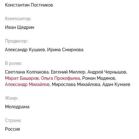
Константин Постников
Композитор:
Иван Щедрин
Продюсер:
Александр Кушаев
Ирина Смирнова
В ролях:
Светлана Колпакова
Евгений Миллер
Андрей Чернышов
Марат Башаров
Ольга Прокофьева
Роман Мадянов
Александр Михайлов
Мирослава Михайлова
Адам Кумаев
Жанр:
Мелодрама
Страна:
Россия