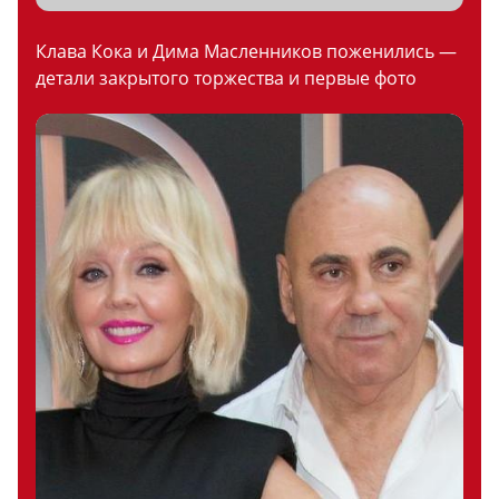
Клава Кока и Дима Масленников поженились —
детали закрытого торжества и первые фото