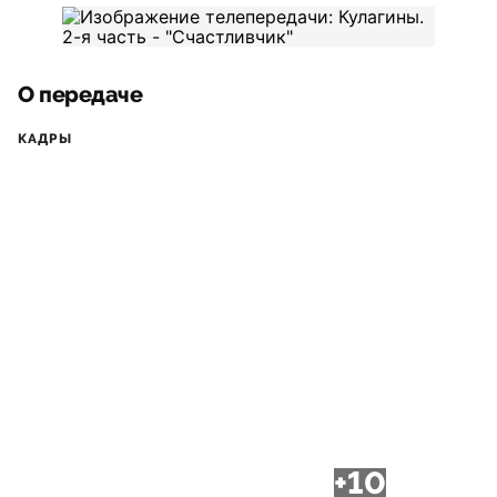
О передаче
КАДРЫ
+10