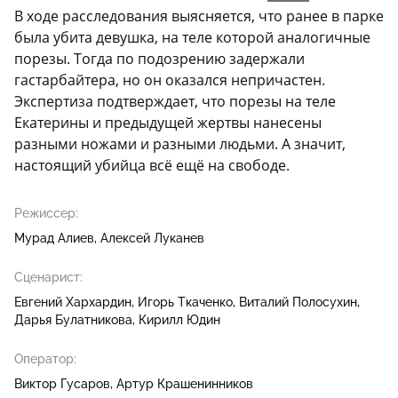
В ходе расследования выясняется, что ранее в парке
была убита девушка, на теле которой аналогичные
порезы. Тогда по подозрению задержали
гастарбайтера, но он оказался непричастен.
Экспертиза подтверждает, что порезы на теле
Екатерины и предыдущей жертвы нанесены
разными ножами и разными людьми. А значит,
настоящий убийца всё ещё на свободе.
Режиссер:
Мурад Алиев
Алексей Луканев
Сценарист:
Евгений Хархардин
Игорь Ткаченко
Виталий Полосухин
Дарья Булатникова
Кирилл Юдин
Оператор:
Виктор Гусаров
Артур Крашенинников