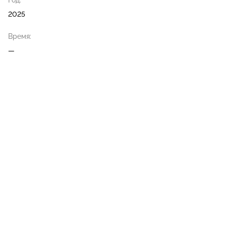
Год:
2025
Время:
—