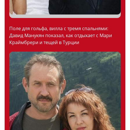
Поле для гольфа, вилла с тремя спальнями:
Давид Манукян показал, как отдыхает с Мари
Краймбрери и тещей в Турции