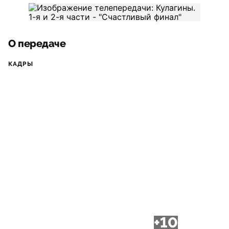
О передаче
КАДРЫ
+10