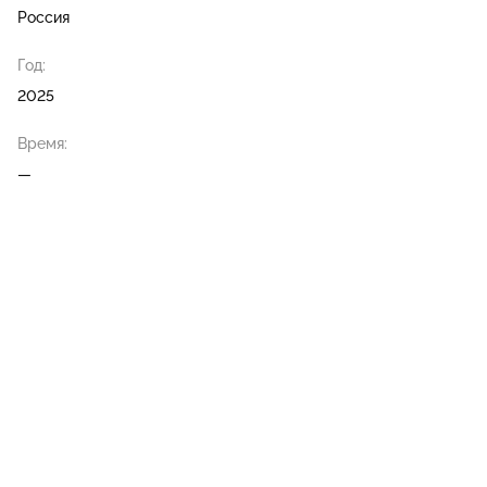
Россия
Год:
2025
Время:
—