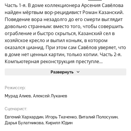
Часть 1-я. В доме коллекционера Арсения Савёлова
найден мёртвым вор-рецидивист Роман Казанский.
Поведение вора незадолго до его смерти выглядит
довольно странным: вместо того, чтобы совершить
ограбление и быстро скрыться, Казанский сел в
хозяйское кресло и выпил коньяк, в котором
оказался цианид. При этом сам Савёлов уверяет, что
в доме нет ценных картин, только копии. Часть 2-я.
Компьютерная реконструкция преступле...
Развернуть
Режиссер:
Мурад Алиев
Алексей Луканев
Сценарист:
Евгений Хархардин
Игорь Ткаченко
Виталий Полосухин
Дарья Булатникова
Кирилл Юдин