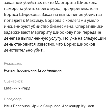
заказном убийстве: некто Маргарита Широкова
намерена убить своего мужа, предпринимателя
Бориса Широкова. Заказ на выполнение убийства
попадает к Максиму. Борзова с коллегами умело
инсценируют убийство бизнесмена. Оперативники
задерживают Маргариту Широкову при передаче
денег за выполненную услугу. Но уже на следующий
день становится известно, что Борис Широков
действительно убит...
Режиссер:
Роман Просвирнин
Егор Анашкин
Сценарист:
Евгений Унгард
Продюсер:
Илья Папернов
Ирина Смирнова
Александр Кушаев