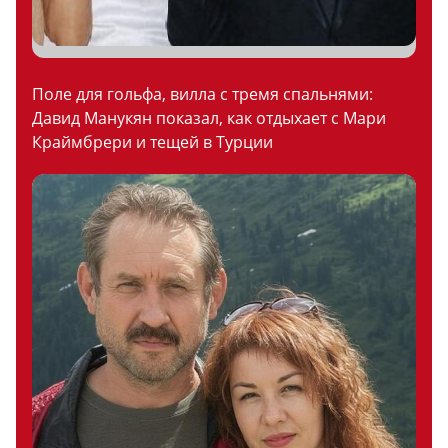
Поле для гольфа, вилла с тремя спальнями:
Давид Манукян показал, как отдыхает с Мари
Краймбрери и тещей в Турции