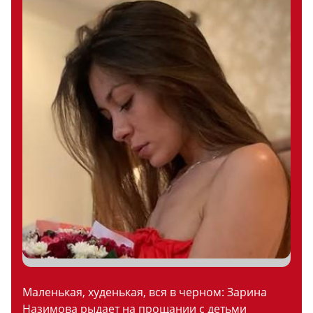
Маленькая, худенькая, вся в черном: Зарина
Назимова рыдает на прощании с детьми