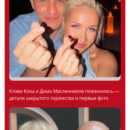
Клава Кока и Дима Масленников поженились —
детали закрытого торжества и первые фото