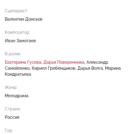
Сценарист:
Валентин Донсков
Композитор:
Иван Замотаев
В ролях:
Екатерина Гусева
Дарья Повереннова
Александр
Самойленко
Кирилл Гребенщиков
Дарья Волга
Марина
Кондратьева
Жанр:
Мелодрама
Страна:
Россия
Год: