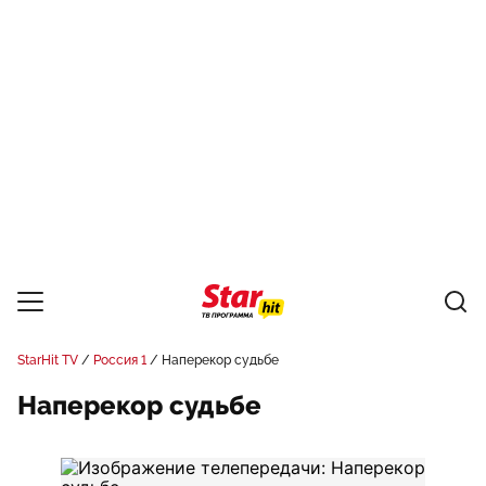
StarHit TV
Россия 1
Наперекор судьбе
Наперекор судьбе