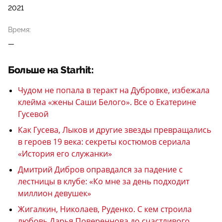
2021
Время:
—
Больше на Starhit:
Чудом не попала в теракт на Дубровке, избежала
клейма «жены Саши Белого». Все о Екатерине
Гусевой
Как Гусева, Лыков и другие звезды превращались
в героев 19 века: секреты костюмов сериала
«История его служанки»
Дмитрий Дибров оправдался за падение с
лестницы в клубе: «Ко мне за день подходит
миллион девушек»
Жигалкин, Николаев, Руденко. С кем строила
любовь Дарья Повереннова до счастливого