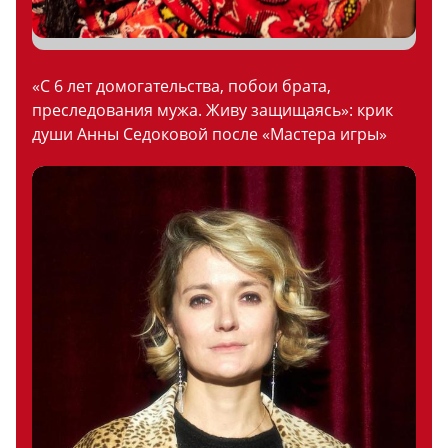
«С 6 лет домогательства, побои брата,
преследования мужа. Живу защищаясь»: крик
души Анны Седоковой после «Мастера игры»