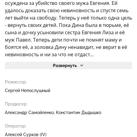
осуждена за убийство своего мужа Евгения. Ей
удалось доказать свою невиновность и спустя семь
лет выйти на свободу. Теперь у неё только одна цель
- вернуть своих детей. Пока Дина была в тюрьме, её
сына и дочку усыновили сестра Евгения Лиза и её
муж Павел. Теперь дети почти не помнят маму и
боятся её, а золовка Дину ненавидит, не верит в её
невиновность и ни за что не отдаст...
Развернуть
Режиссер:
Сергей Непослушный
Продюсер:
Александр Самойленко
Константин Дыдышко
Оператор:
Алексей Сурков (IV)