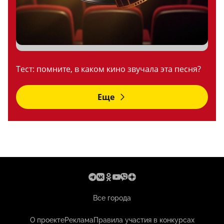
Тест: помните, в каком кино звучала эта песня?
Еще
Все города
О проекте
Реклама
Правила участия в конкурсах