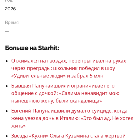
Год:
2026
Время:
—
Больше на Starhit:
Отжимался на гвоздях, перепрыгивал на руках
через преграды: школьник победил в шоу
«Удивительные люди» и забрал 5 млн
Бывшая Папунаишвили ограничивает его
общение с дочкой: «Салима ненавидит мою
нынешнюю жену, были скандалища»
Евгений Папунаишвили думал о суициде, когда
жена увезла дочь в Италию: «Это был ад. Не хотел
жить»
Звезда «Кухни» Ольга Кузьмина стала жертвой