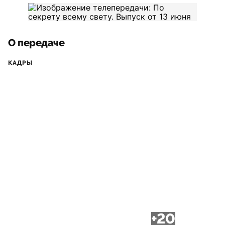
О передаче
КАДРЫ
+20