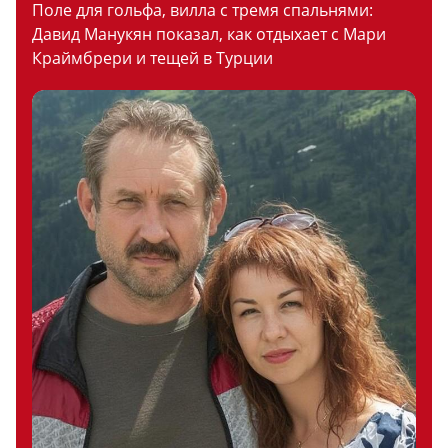
Поле для гольфа, вилла с тремя спальнями:
Давид Манукян показал, как отдыхает с Мари
Краймбрери и тещей в Турции