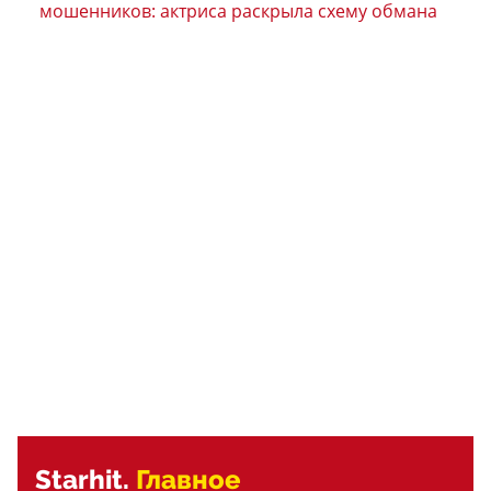
мошенников: актриса раскрыла схему обмана
Starhit.
Главное