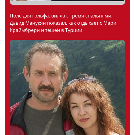
Поле для гольфа, вилла с тремя спальнями:
Давид Манукян показал, как отдыхает с Мари
Краймбрери и тещей в Турции