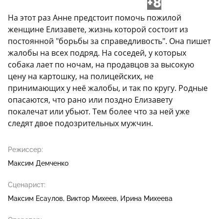
+8
На этот раз Анне предстоит помочь пожилой
женщине Елизавете, жизнь которой состоит из
постоянной "борьбы за справедливость". Она пишет
жалобы на всех подряд. На соседей, у которых
собака лает по ночам, на продавцов за высокую
цену на картошку, на полицейских, не
принимающих у неё жалобы, и так по кругу. Родные
опасаются, что рано или поздно Елизавету
покалечат или убьют. Тем более что за ней уже
следят двое подозрительных мужчин.
Режиссер:
Максим Демченко
Сценарист:
Максим Есаулов
Виктор Михеев
Ирина Михеева