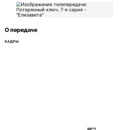
О передаче
КАДРЫ