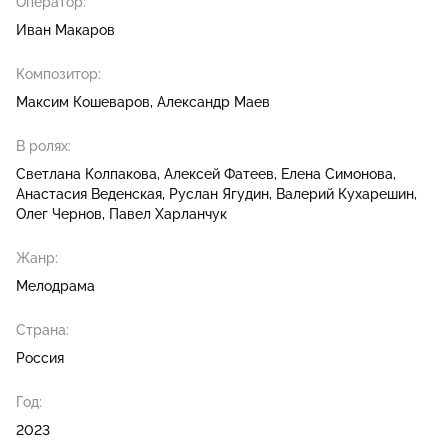
Оператор:
Иван Макаров
Композитор:
Максим Кошеваров
Александр Маев
В ролях:
Светлана Колпакова
Алексей Фатеев
Елена Симонова
Анастасия Веденская
Руслан Ягудин
Валерий Кухарешин
Олег Чернов
Павел Харланчук
Жанр:
Мелодрама
Страна:
Россия
Год:
2023