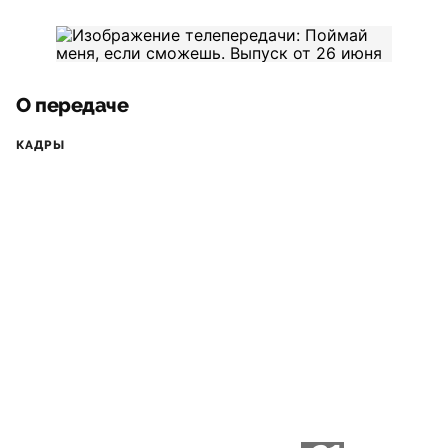
О передаче
КАДРЫ