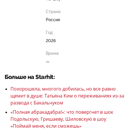
Страна:
Россия
Год:
2026
Время:
—
Больше на Starhit:
Похорошела, многого добилась, но все равно
щемит в душе: Татьяна Ким о переживаниях из-за
развода с Бакальчуком
«Полная абракадабра!»: что повергнет в шок
Подольскую, Гришаеву, Шиловскую в шоу
«Поймай меня, если сможешь»