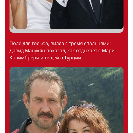
Поле для гольфа, вилла с тремя спальнями:
Давид Манукян показал, как отдыхает с Мари
Краймбрери и тещей в Турции