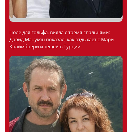
Поле для гольфа, вилла с тремя спальнями:
Давид Манукян показал, как отдыхает с Мари
Краймбрери и тещей в Турции