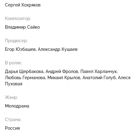
Сергей Хохряков
Композитор:
Владимир Сайко
Продюсер:
Егор Юзбашев
Александр Кушаев
В ролях:
Дарья Щербакова
Андрей Фролов
Павел Харланчук
Любовь Германова
Михаил Крылов
Анатолий Голуб
Алеся
Пуховая
Жанр:
Мелодрама
Страна:
Россия