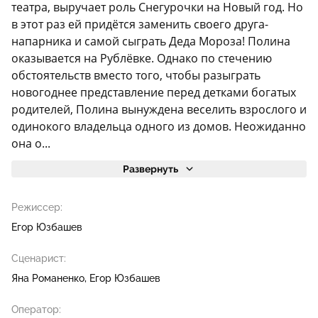
театра, выручает роль Снегурочки на Новый год. Но
в этот раз ей придётся заменить своего друга-
напарника и самой сыграть Деда Мороза! Полина
оказывается на Рублёвке. Однако по стечению
обстоятельств вместо того, чтобы разыграть
новогоднее представление перед детками богатых
родителей, Полина вынуждена веселить взрослого и
одинокого владельца одного из домов. Неожиданно
она о...
Развернуть
Режиссер:
Егор Юзбашев
Сценарист:
Яна Романенко
Егор Юзбашев
Оператор: