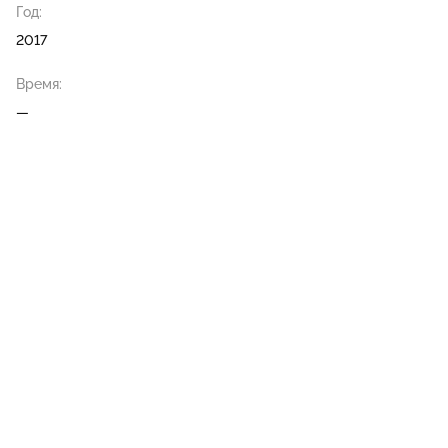
Год:
2017
Время:
—