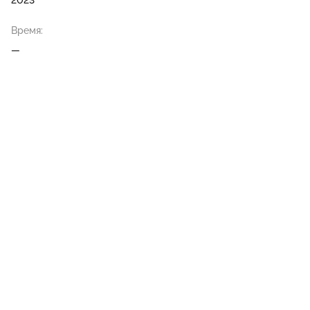
2023
Время:
—