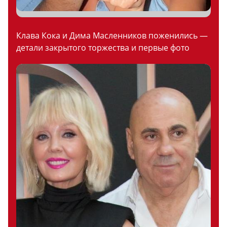
Клава Кока и Дима Масленников поженились —
детали закрытого торжества и первые фото