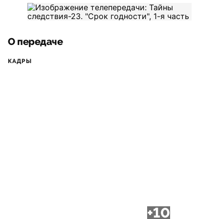
О передаче
КАДРЫ
+10