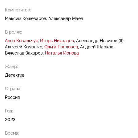
Композитор:
Максим Кошеваров
Александр Маев
В ролях:
Анна Ковальчук
Игорь Николаев
Александр Новиков (II)
Алексей Комашко
Ольга Павловец
Андрей Шарков
Вячеслав Захаров
Наталья Ионова
Жанр:
Детектив
Страна:
Россия
Год:
2023
Время: