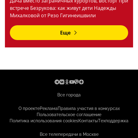
Дача вместо заграничных курортов, восторг при
встрече Безрукова: как живут дети Надежды
Михалковой от Резо Гигинеишвили
Еще
Все города
О проекте
Реклама
Правила участия в конкурсах
Пользовательское соглашение
Политика использования cookies
Контакты
Техподдержка
Все телепередачи в Москве