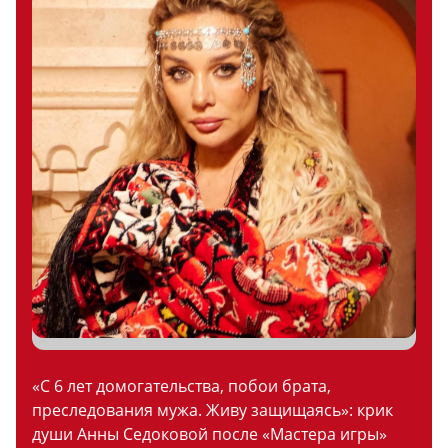
«С 6 лет домогательства, побои брата,
преследования мужа. Живу защищаясь»: крик
души Анны Седоковой после «Мастера игры»