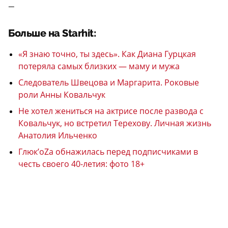
—
Больше на Starhit:
«Я знаю точно, ты здесь». Как Диана Гурцкая
потеряла самых близких — маму и мужа
Следователь Швецова и Маргарита. Роковые
роли Анны Ковальчук
Не хотел жениться на актрисе после развода с
Ковальчук, но встретил Терехову. Личная жизнь
Анатолия Ильченко
Глюк’oZа обнажилась перед подписчиками в
честь своего 40-летия: фото 18+