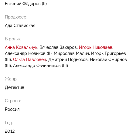
Евгений Фёдоров (II)
Продюсер:
Ада Ставиская
В ролях:
Анна Ковальчук
Вячеслав Захаров
Игорь Николаев
Александр Новиков (II)
Мирослав Малич
Игорь Григорьев
(III)
Ольга Павловец
Дмитрий Поднозов
Николай Смирнов
(III)
Александр Овчинников (III)
Жанр:
Детектив
Страна:
Россия
Год:
2012