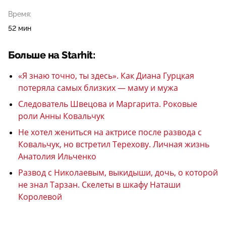
Время:
52 мин
Больше на Starhit:
«Я знаю точно, ты здесь». Как Диана Гурцкая
потеряла самых близких — маму и мужа
Следователь Швецова и Маргарита. Роковые
роли Анны Ковальчук
Не хотел жениться на актрисе после развода с
Ковальчук, но встретил Терехову. Личная жизнь
Анатолия Ильченко
Развод с Николаевым, выкидыши, дочь, о которой
не знал Тарзан. Скелеты в шкафу Наташи
Королевой