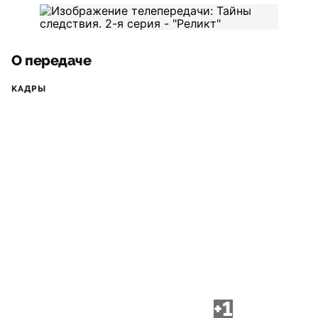
О передаче
КАДРЫ
+1