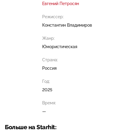
Евгений Петросян
Режиссер:
Константин Владимиров
Жанр:
Юмористическая
Страна:
Россия
Год:
2025
Время:
—
Больше на Starhit: