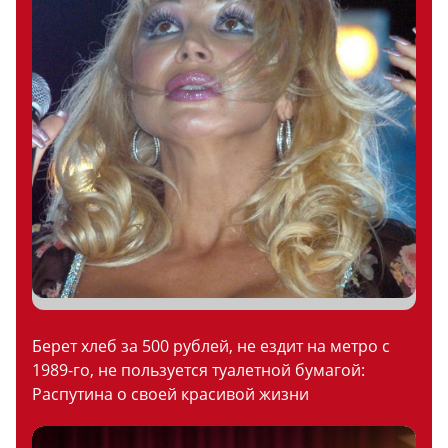
Берет хлеб за 500 рублей, не ездит на метро с
1989-го, не пользуется туалетной бумагой:
Распутина о своей красивой жизни