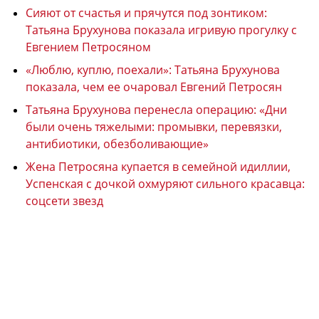
Сияют от счастья и прячутся под зонтиком:
Татьяна Брухунова показала игривую прогулку с
Евгением Петросяном
«Люблю, куплю, поехали»: Татьяна Брухунова
показала, чем ее очаровал Евгений Петросян
Татьяна Брухунова перенесла операцию: «Дни
были очень тяжелыми: промывки, перевязки,
антибиотики, обезболивающие»
Жена Петросяна купается в семейной идиллии,
Успенская с дочкой охмуряют сильного красавца:
соцсети звезд