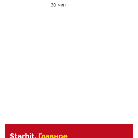
30 мин
Starhit.
Главное