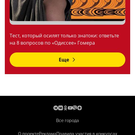
Тест, который осилят только знатоки: ответьте
на 8 вопросов по «Одиссее» Гомера
Еще
Все города
О проекте
Реклама
Правила участия в конкурсах