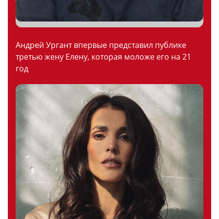
Андрей Ургант впервые представил публике
третью жену Елену, которая моложе его на 21
год