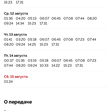
15:23
17:31
Ср, 12 августа
01:36
04:20
05:13
06:07
06:45
07:08
07:44
08:20
09:24
14:34
15:23
17:31
Чт, 13 августа
01:41
03:20
05:18
06:07
06:45
07:08
07:23
07:44
08:20
09:24
14:25
15:23
17:31
Пт, 14 августа
00:37
01:36
03:19
05:18
06:07
06:45
07:08
07:23
07:44
08:20
09:24
10:33
14:22
15:23
17:31
Сб, 15 августа
01:24
О передаче