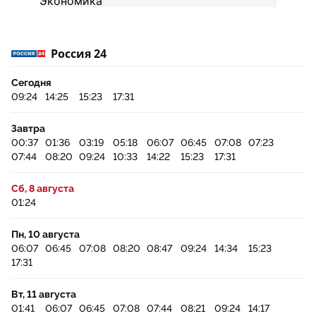
Россия 24
Сегодня
09:24
14:25
15:23
17:31
Завтра
00:37
01:36
03:19
05:18
06:07
06:45
07:08
07:23
07:44
08:20
09:24
10:33
14:22
15:23
17:31
Сб, 8 августа
01:24
Пн, 10 августа
06:07
06:45
07:08
08:20
08:47
09:24
14:34
15:23
17:31
Вт, 11 августа
01:41
06:07
06:45
07:08
07:44
08:21
09:24
14:17