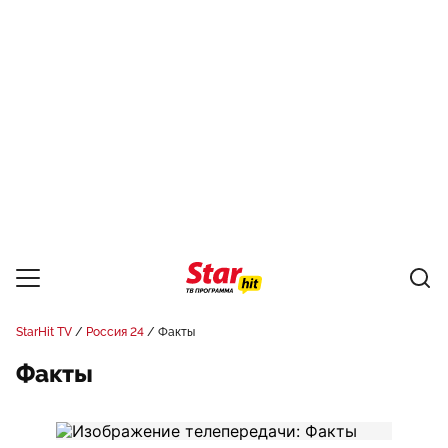
StarHit TV
Россия 24
Факты
Факты