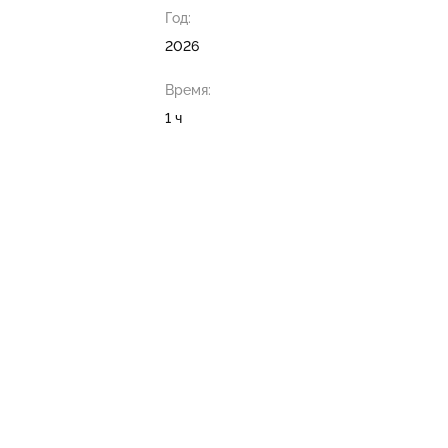
Год:
2026
Время:
1 ч