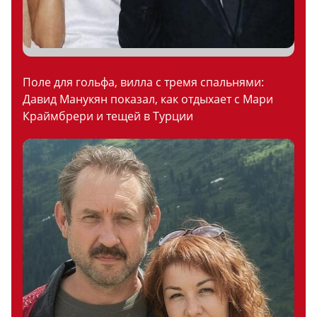
Поле для гольфа, вилла с тремя спальнями:
Давид Манукян показал, как отдыхает с Мари
Краймбрери и тещей в Турции