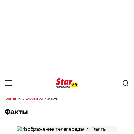
StarHit TV
Россия 24
Факты
Факты