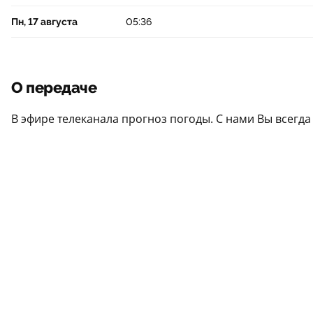
Пн, 17 августа
05:36
О передаче
В эфире телеканала прогноз погоды. С нами Вы всегда б