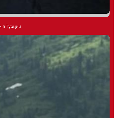
й в Турции