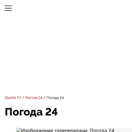
StarHit TV
Россия 24
Погода 24
Погода 24