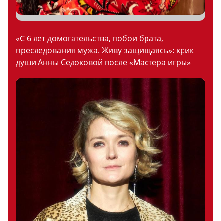
«С 6 лет домогательства, побои брата,
преследования мужа. Живу защищаясь»: крик
души Анны Седоковой после «Мастера игры»