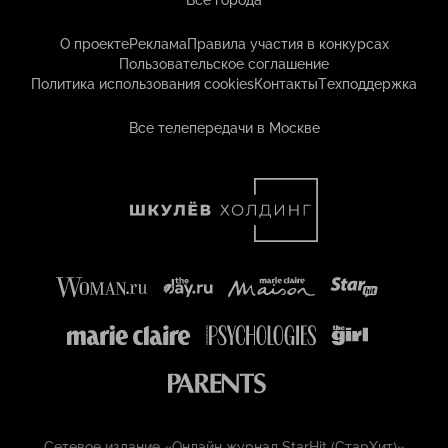
Все города
О проекте
Реклама
Правила участия в конкурсах
Пользовательское соглашение
Политика использования cookies
Контакты
Техподдержка
Все телепередачи в Москве
Сетевое издание «Онлайн журнал StarHit (СтарХит)»