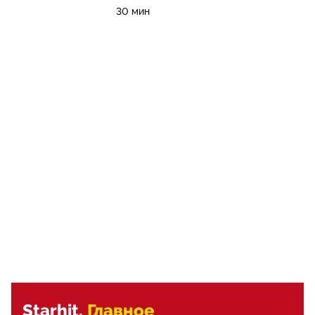
30 мин
Starhit.
Главное